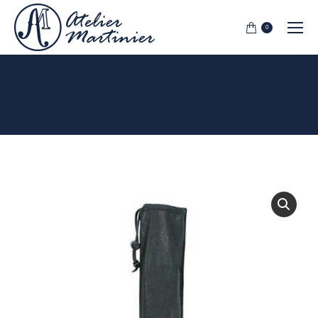
0
HOUSSE, FOURREAU À
ARCHET.