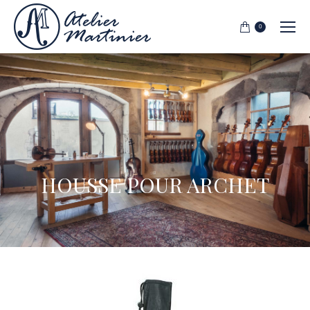
0
HOUSSE POUR ARCHET