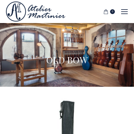
0
OLD BOW