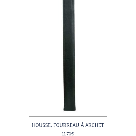
HOUSSE, FOURREAU À ARCHET.
11,70
€