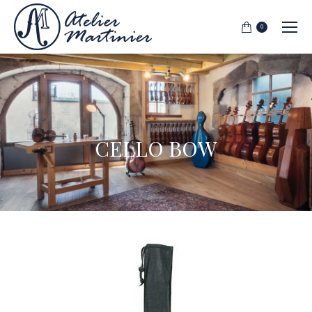
0
CELLO BOW