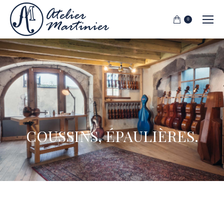
0
COUSSINS, ÉPAULIÈRES.