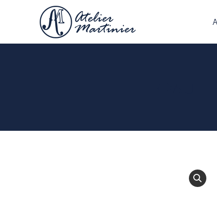
EPAULI