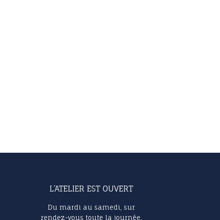
L’ATELIER EST OUVERT
Du mardi au samedi, sur
rendez-vous toute la journée.