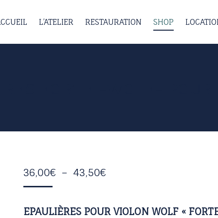
ACCUEIL
ACCUEIL
L’ATELIER
L’ATELIER
RESTAURATION
RESTAURATION
SHOP
SHOP
LOCATIO
LOCATIO
ÈRES FORTE -WOLF- POUR 
PLAGE
36,00
€
–
43,50
€
DE
PRIX :
EPAULIÈRES POUR VIOLON WOLF « FORTE
36,00€