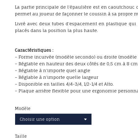
À
La partie principale de l’épaulière est en caoutchouc
permet au joueur de façonner le coussin à sa propre m
43,50€
Livré avec deux tubes d’espacement en plastique qui p
placés dans la position la plus haute.
Caractéristiques :
– Forme incurvée (modèle secondo) ou droite (modèle
– Réglable en hauteur des deux côtés de 0,5 cm à 8 cm
– Réglable à n’importe quel angle
– Réglable à n’importe quelle largeur
– Disponible en tailles 4/4-3/4, 1/2-1/4 et Alto.
– Plaque arrière flexible pour une ergonomie personn
Modèle
Taille