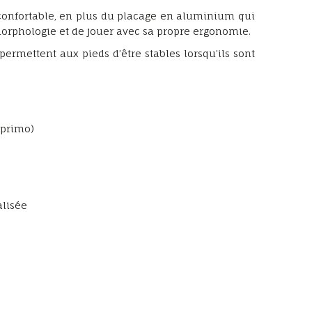
 confortable, en plus du placage en aluminium qui
orphologie et de jouer avec sa propre ergonomie.
ermettent aux pieds d’être stables lorsqu’ils sont
 primo)
alisée