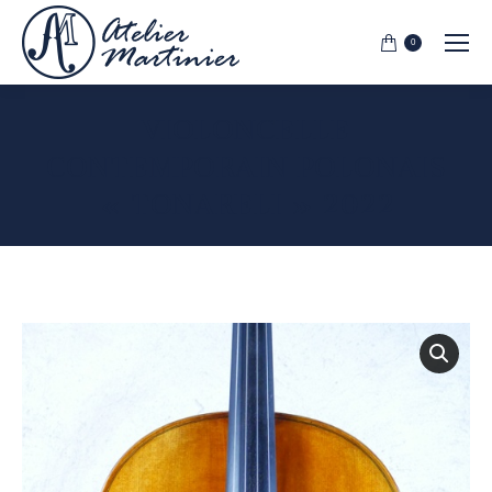
0
VIOLONCELLE
CONTEMPORAIN POLONAIS
« TONARELI » 2022