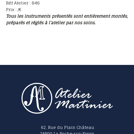
Réf Atelier : 846
Prix : /€
Tous les instruments présentés sont entièrement montés,
préparés et réglés à l’atelier par nos soins.
62, Rue du Plain Château
74800 La Roche-sur-Foron