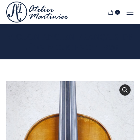
0
VIOLON ANCIEN FRANÇAIS DE
LÉON MOUGENOT 1926