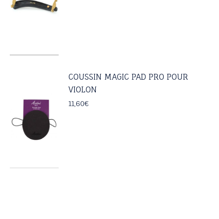
36,00€
à
49,70€
COUSSIN MAGIC PAD PRO POUR
VIOLON
11,60
€