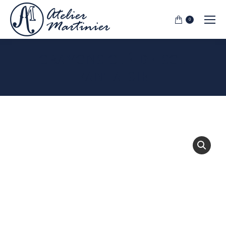
0
CRAYONS CLÉ DE SOL
FANTAISIE