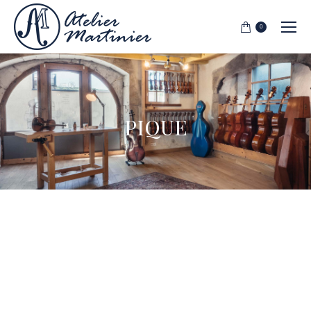
0
PIQUE