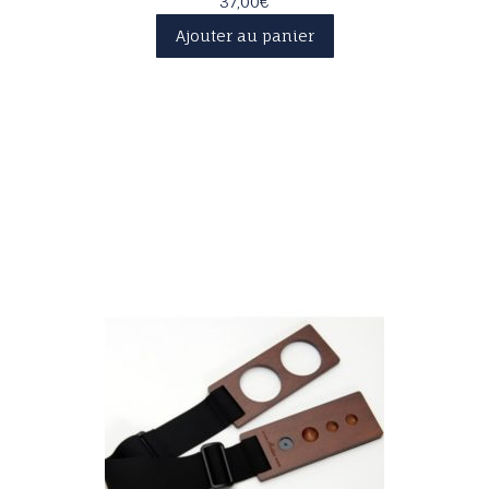
37,00
€
Ajouter au panier